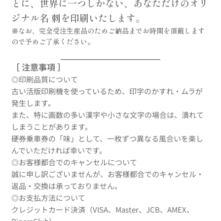
とに、世界に一つしかない、あなただけのオリ
ジナル名 刺を印刷いたします。
※なお、完全受注生産品のためご納品までお時間を頂戴します
ので予めご了承ください。
［ 注意事項 ］
◎印刷品質について
古い活版印刷機を使っているため、印字のかすれ・ムラが
発生します。
また、特に画数の多い漢字や小さな文字の場合は、潰れて
しまうことがあります。
硬券乗車券の「味」として、一枚ずつ異なる風合いを楽し
んでいただければ幸いです。
◎お客様都合でのキャンセルについて
誠に申し訳ございませんが、お客様都合でのキャンセル・
返品・交換は承っておりません。
◎お支払方法について
クレジットカード決済（VISA、Master、JCB、AMEX、