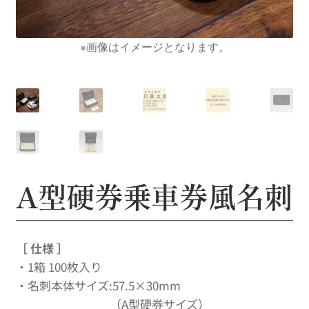
※画像はイメージとなります。
A型硬券乗車券風名刺
［ 仕様 ］
・1箱 100枚入り
・名刺本体サイズ:57.5×30mm
（A型硬券サイズ）